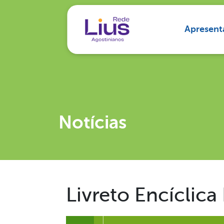
Apresent
Notícias
Livreto Encíclic