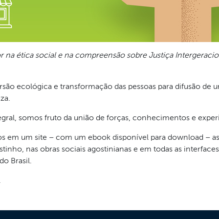
r na ética social e na compreensão sobre Justiça Intergeracio
são ecológica e transformação das pessoas para difusão de 
za.
gral, somos fruto da união de forças, conhecimentos e exper
os em um site – com um ebook disponível para download – as a
tinho, nas obras sociais agostinianas e em todas as interfaces
o Brasil.
.