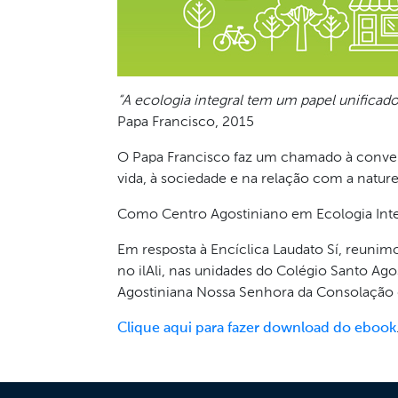
“A ecologia integral tem um papel unificado
Papa Francisco, 2015
O Papa Francisco faz um chamado à conver
vida, à sociedade e na relação com a nature
Como Centro Agostiniano em Ecologia Inte
Em resposta à Encíclica Laudato Sí, reunim
no ilAli, nas unidades do Colégio Santo Agos
Agostiniana Nossa Senhora da Consolação d
Clique aqui para fazer download do ebook