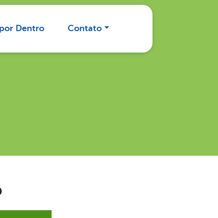
 por Dentro
Contato
o