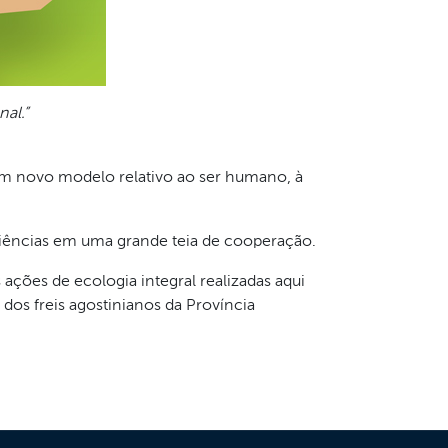
nal.”
um novo modelo relativo ao ser humano, à
iências em uma grande teia de cooperação.
ções de ecologia integral realizadas aqui
 dos freis agostinianos da Província